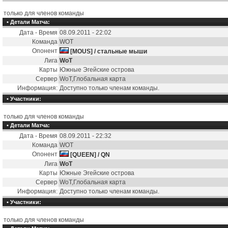
только для членов команды
• Детали Матча:
Дата - Время
08.09.2011 - 22:02
Команда
WOT
Опонент
[MOUS] / стальные мыши
Лига
WoT
Карты
Южные Эгейские острова
Сервер
WoT,Глобальная карта
Информация:
Доступно только членам команды.
• Участники:
только для членов команды
• Детали Матча:
Дата - Время
08.09.2011 - 22:32
Команда
WOT
Опонент
[QUEEN] / QN
Лига
WoT
Карты
Южные Эгейские острова
Сервер
WoT,Глобальная карта
Информация:
Доступно только членам команды.
• Участники:
только для членов команды