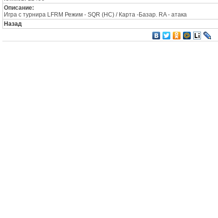
Описание:
Игра с турнира LFRM Режим - SQR (HC) / Карта -Базар. RA - атака
Назад