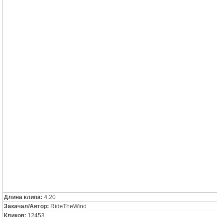
Длина клипа:
4:20
Закачал/Автор:
RideTheWind
Кликов:
12453