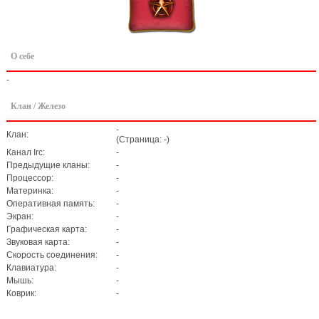
О себе
-
Клан / Железо
-
Клан:
(Страница: -)
Канал Irc:
-
Предыдущие кланы:
-
Процессор:
-
Материнка:
-
Оперативная память:
-
Экран:
-
Графическая карта:
-
Звуковая карта:
-
Скорость соединения:
-
Клавиатура:
-
Мышь:
-
Коврик:
-