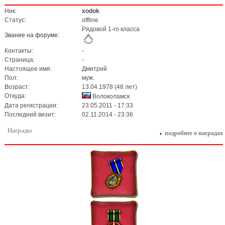
Ник:
xodok
Статус:
offline
Рядовой 1-го класса
Звание на форуме:
Контакты:
-
Страница:
-
Настоящее имя:
Дмитрий
Пол:
муж.
Возраст:
13.04.1978 (48 лет)
Откуда:
Волоколамск
Дата регистрации:
23.05.2011 - 17:33
Последний визит:
02.11.2014 - 23:36
Награды
подробнее о наградах