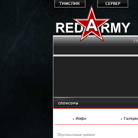
Г
Инфо
Галере
Персональные данные