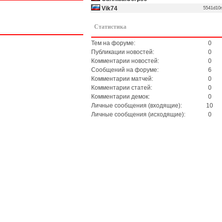
Vik74
5541d1
Статистика
Тем на форуме:
0
Публикации новостей:
0
Комментарии новостей:
0
Сообщений на форуме:
6
Комментарии матчей:
0
Комментарии статей:
0
Комментарии демок:
0
Личные сообщения (входящие):
10
Личные сообщения (исходящие):
0