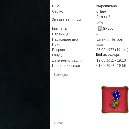
Ник:
Nopolitikano
Статус:
offline
Рядовой
Звание на форуме:
-
Контакты:
Страница:
-
Настоящее имя:
Евгений Петров
Пол:
муж.
Возраст:
26.03.1977 (49 лет)
Откуда:
Чебоксары
Дата регистрации:
19.03.2011 - 19:16
Последний визит:
01.02.2012 - 18:56
Награды
О себе