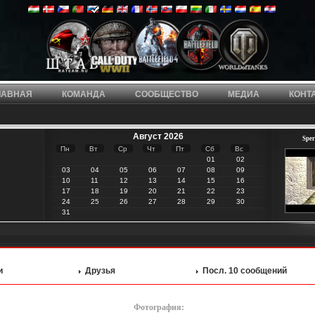
ЛАВНАЯ
КОМАНДА
СООБЩЕСТВО
МЕДИА
КОНТ
Август 2026
Sper
Пн
Вт
Ср
Чт
Пт
Сб
Вс
01
02
03
04
05
06
07
08
09
10
11
12
13
14
15
16
17
18
19
20
21
22
23
24
25
26
27
28
29
30
31
и
Друзья
Посл. 10 сообщений
Фотография: