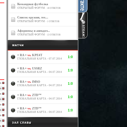
Командная футболка
ОТКРЫТЫЙ ФОРУМ
- 18 ОТВЕТОВ
Список оружия, тех...
ОТКРЫТЫЙ ФОРУМ
- 1 ОТВЕТОВ
Афоризмы и анекдот...
ОТКРЫТЫЙ ФОРУМ
- 13 ОТВЕТОВ
¤ RA ¤
vs.
KPE4T
1:0
ГЛОБАЛЬНАЯ КАРТА - 07.07.2014
¤ RA ¤
vs.
USSRZ
1:0
ГЛОБАЛЬНАЯ КАРТА - 04.07.2014
¤ RA ¤
vs.
IMSO
3m
1:0
ГЛОБАЛЬНАЯ КАРТА - 04.07.2014
6m
8m
¤ RA ¤
vs.
ZTD™
1:0
ГЛОБАЛЬНАЯ КАРТА - 04.07.2014
0m
0m
¤ RA ¤
vs.
ZTD™
1:0
5m
ГЛОБАЛЬНАЯ КАРТА - 04.07.2014
4m
6m
3m