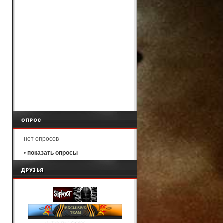
нет опросов
•
показать опросы