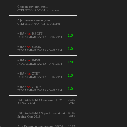
Командная футболка
ОТКРЫТЫЙ ФОРУМ
- 18 ОТВЕТОВ
Список оружия, тех...
ОТКРЫТЫЙ ФОРУМ
- 1 ОТВЕТОВ
Афоризмы и анекдот...
ОТКРЫТЫЙ ФОРУМ
- 13 ОТВЕТОВ
я
¤ RA ¤
vs.
KPE4T
1:0
ГЛОБАЛЬНАЯ КАРТА - 07.07.2014
¤ RA ¤
vs.
USSRZ
1:0
ГЛОБАЛЬНАЯ КАРТА - 04.07.2014
¤ RA ¤
vs.
IMSO
1:0
ГЛОБАЛЬНАЯ КАРТА - 04.07.2014
¤ RA ¤
vs.
ZTD™
1:0
ГЛОБАЛЬНАЯ КАРТА - 04.07.2014
¤ RA ¤
vs.
ZTD™
1:0
ГЛОБАЛЬНАЯ КАРТА - 04.07.2014