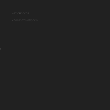
.
нет опросов
•
показать опросы
ы