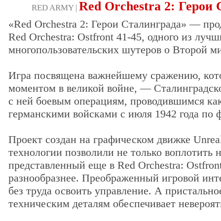
Red Orchestra 2: Герои
RED ARMY |
«Red Orchestra 2: Герои Сталинграда» — пр
Red Orchestra: Ostfront 41-45, одного из луч
многопользовательских шутеров о Второй м
Игра посвящена важнейшему сражению, кот
моментом в великой войне, — Сталинградско
с ней боевым операциям, проводившимся как
германскими войсками с июля 1942 года по ф
Проект создан на графическом движке Unrea
технологии позволили не только воплотить 
представленный еще в Red Orchestra: Ostfront
разнообразнее. Преображенный игровой инт
без труда освоить управление. А пристальн
техническим деталям обеспечивает невероя