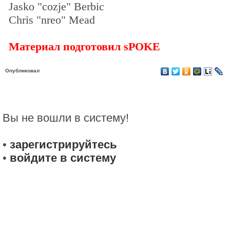
Jasko "cozje" Berbic
Chris "nreo" Mead
Материал подготовил sPOKE
Опубликовал
Вы не вошли в систему!
•
зарегистрируйтесь
•
войдите в систему