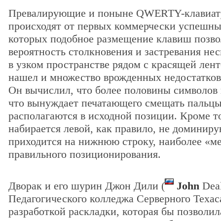
Превалирующие и поныне QWERTY-клавиату
происходят от первых коммерчески успешн
которых подобное размещение клавиш позв
вероятность столкновения и застревания не
в узком пространстве рядом с красящей лен
нашел и множество врожденных недостатков,
Он вычислил, что более половины символов н
что вынуждает печатающего смещать пальцы 
располагаются в исходной позиции. Кроме т
набирается левой, как правило, не доминир
приходится на нижнюю строку, наиболее «м
правильного позиционирования.
Дворак и его шурин Джон Дили (
John
Deal
Педагогического колледжа Серверного Техас
разработкой раскладки, которая бы позволил