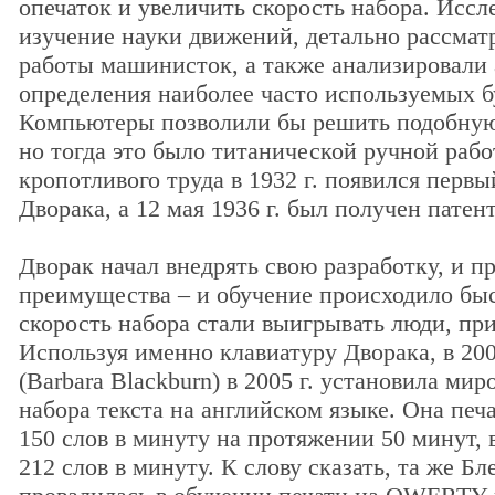
опечаток и увеличить скорость набора. Иссл
изучение науки движений, детально рассмат
работы машинисток, а также анализировали 
определения наиболее часто используемых б
Компьютеры позволили бы решить подобную 
но тогда это было титанической ручной рабо
кропотливого труда в 1932 г. появился перв
Дворака, а 12 мая 1936 г. был получен патент
Дворак начал внедрять свою разработку, и п
преимущества – и обучение происходило быс
скорость набора стали выигрывать люди, п
Используя именно клавиатуру Дворака, в 200
(Barbara Blackburn) в 2005 г. установила ми
набора текста на английском языке. Она печ
150 слов в минуту на протяжении 50 минут, 
212 слов в минуту. К слову сказать, та же Б