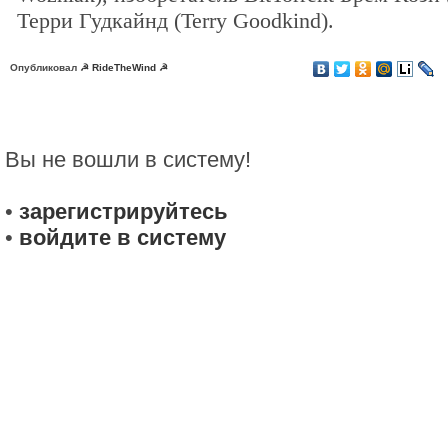
Терри Гудкайнд (Terry Goodkind).
Опубликовал
☭ RideTheWind ☭
Вы не вошли в систему!
•
зарегистрируйтесь
•
войдите в систему