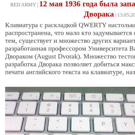
12 мая 1936 года была зап
RED ARMY |
Дворака
| 13.05.2
Клавиатура с раскладкой QWERTY настольк
распространена, что мало кто задумывается
тем, существует и множество других вариант
разработанная профессором Университета 
Двораком (August Dvorak). Множество тесто
разработка Дворака позволяет добиться мак
печати английского текста на клавиатуре, на