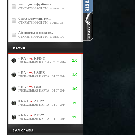
Командная футболка
ОТКРЫТЫЙ ФОРУМ
- 18 ОТВЕТОВ
Список оружия, тех...
ОТКРЫТЫЙ ФОРУМ
- 1 ОТВЕТОВ
Афоризмы и анекдот...
ОТКРЫТЫЙ ФОРУМ
- 13 ОТВЕТОВ
¤ RA ¤
vs.
KPE4T
1:0
ГЛОБАЛЬНАЯ КАРТА - 07.07.2014
¤ RA ¤
vs.
USSRZ
1:0
ГЛОБАЛЬНАЯ КАРТА - 04.07.2014
¤ RA ¤
vs.
IMSO
1:0
ГЛОБАЛЬНАЯ КАРТА - 04.07.2014
¤ RA ¤
vs.
ZTD™
1:0
ГЛОБАЛЬНАЯ КАРТА - 04.07.2014
¤ RA ¤
vs.
ZTD™
1:0
ГЛОБАЛЬНАЯ КАРТА - 04.07.2014