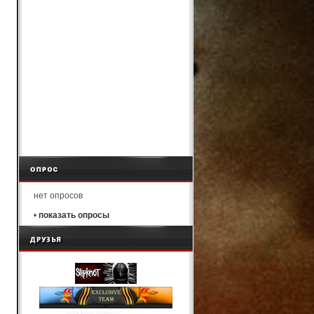
нет опросов
•
показать опросы