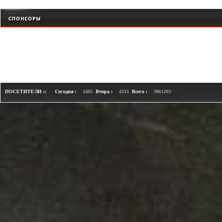
+
ПОСЕТИТЕЛИ ::
Сегодня :
1405
Вчера :
4333
Всего :
3861203
Loaded in 1.8 seconds. Memory usage: 0.22 MB