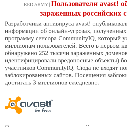
Пользователи avast! о
RED ARMY |
зараженных российских с
Разработчики антивируса avast! опубликовал
информации об онлайн-угрозах, полученных
программу сенсора CommunityIQ, который ус
миллионам пользователей. Всего в первом кв
обнаружено 252 тысячи зараженных доменов
идентифицировали вредоносные объекты) бо
участников CommunityIQ. Сюда не входят п
заблокированных сайтов. Посещения заблок
достигать 3 миллионов ежедневно.