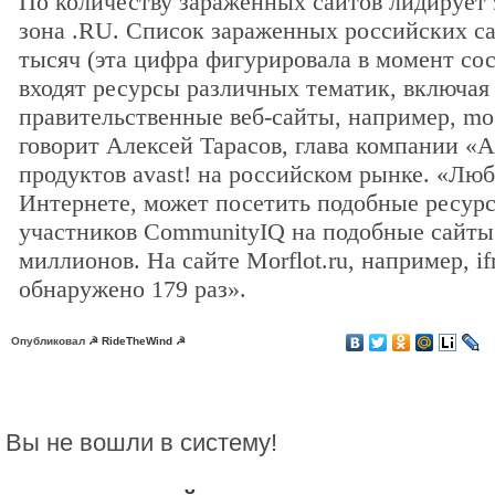
По количеству зараженных сайтов лидирует 
зона .RU. Список зараженных российских са
тысяч (эта цифра фигурировала в момент сос
входят ресурсы различных тематик, включая
правительственные веб-сайты, например, mosde
говорит Алексей Тарасов, глава компании «
продуктов avast! на российском рынке. «Люб
Интернете, может посетить подобные ресурс
участников CommunityIQ на подобные сайты 
миллионов. На сайте Morflot.ru, например, i
обнаружено 179 раз».
Опубликовал
☭ RideTheWind ☭
Вы не вошли в систему!