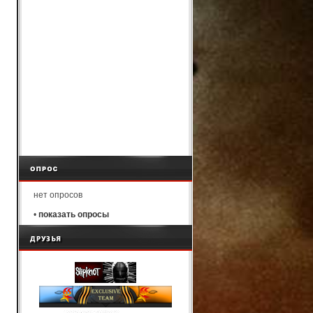
нет опросов
•
показать опросы