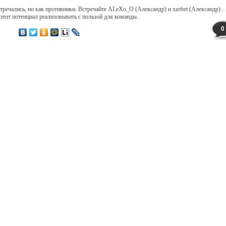
тречались, но как противники. Встречайте ALeXo_O (Александр) и xzebet (Александр) .
тот потенциал реализовывать с пользой для команды.
0