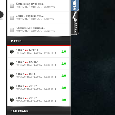
Командная футболка
ОТКРЫТЫЙ ФОРУМ
- 18 ОТВЕТОВ
Список оружия, тех...
ОТКРЫТЫЙ ФОРУМ
- 1 ОТВЕТОВ
Афоризмы и анекдот...
ОТКРЫТЫЙ ФОРУМ
- 13 ОТВЕТОВ
¤ RA ¤
vs.
KPE4T
1:0
ГЛОБАЛЬНАЯ КАРТА - 07.07.2014
¤ RA ¤
vs.
USSRZ
1:0
ГЛОБАЛЬНАЯ КАРТА - 04.07.2014
¤ RA ¤
vs.
IMSO
1:0
ГЛОБАЛЬНАЯ КАРТА - 04.07.2014
¤ RA ¤
vs.
ZTD™
1:0
ГЛОБАЛЬНАЯ КАРТА - 04.07.2014
¤ RA ¤
vs.
ZTD™
1:0
ГЛОБАЛЬНАЯ КАРТА - 04.07.2014