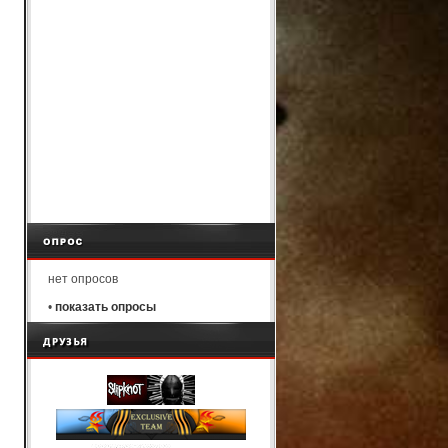
нет опросов
•
показать опросы