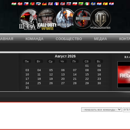
ЛАВНАЯ
КОМАНДА
СООБЩЕСТВО
МЕДИА
КОНТ
Август 2026
RA v
Пн
Вт
Ср
Чт
Пт
Сб
Вс
01
02
03
04
05
06
07
08
09
10
11
12
13
14
15
16
17
18
19
20
21
22
23
24
25
26
27
28
29
30
31