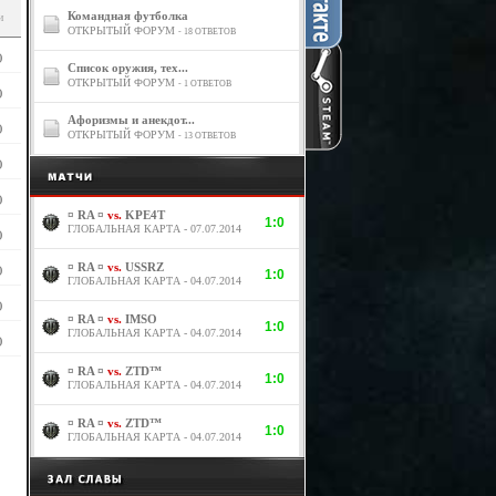
Командная футболка
и
ОТКРЫТЫЙ ФОРУМ
- 18 ОТВЕТОВ
)
Список оружия, тех...
ОТКРЫТЫЙ ФОРУМ
- 1 ОТВЕТОВ
)
Афоризмы и анекдот...
)
ОТКРЫТЫЙ ФОРУМ
- 13 ОТВЕТОВ
)
)
¤ RA ¤
vs.
KPE4T
1:0
ГЛОБАЛЬНАЯ КАРТА - 07.07.2014
)
¤ RA ¤
vs.
USSRZ
)
1:0
ГЛОБАЛЬНАЯ КАРТА - 04.07.2014
)
¤ RA ¤
vs.
IMSO
1:0
ГЛОБАЛЬНАЯ КАРТА - 04.07.2014
)
¤ RA ¤
vs.
ZTD™
1:0
ГЛОБАЛЬНАЯ КАРТА - 04.07.2014
¤ RA ¤
vs.
ZTD™
1:0
ГЛОБАЛЬНАЯ КАРТА - 04.07.2014